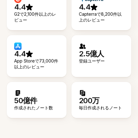
4.4
4.4
G2で2,100件以上のレ
Capterraで8,200件以
ビュー
上のレビュー
4.4
2.5億人
App Storeで73,000件
登録ユーザー
以上のレビュー
50億件
200万
作成されたノート数
毎日作成されるノート