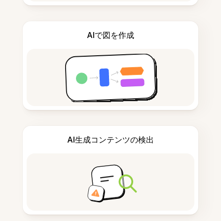
AIで図を作成
AI生成コンテンツの検出