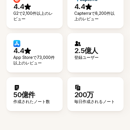
4.4
4.4
G2で2,100件以上のレ
Capterraで8,200件以
ビュー
上のレビュー
4.4
2.5億人
App Storeで73,000件
登録ユーザー
以上のレビュー
50億件
200万
作成されたノート数
毎日作成されるノート