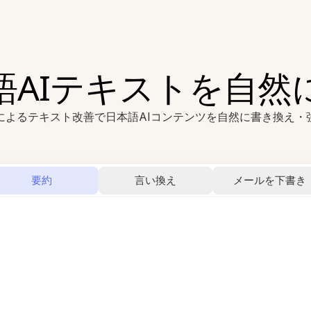
語AIテキストを自然
Iによるテキスト改善で日本語AIコンテンツを自然に書き換え・
要約
言い換え
メールを下書き