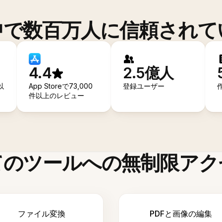
中で数百万人に信頼されて
4.4
2.5億人
以
App Storeで73,000
登録ユーザー
件以上のレビュー
てのツールへの無制限アク
ファイル変換
PDFと画像の編集