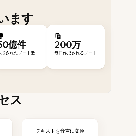
います
50億件
200万
作成されたノート数
毎日作成されるノート
セス
テキストを音声に変換