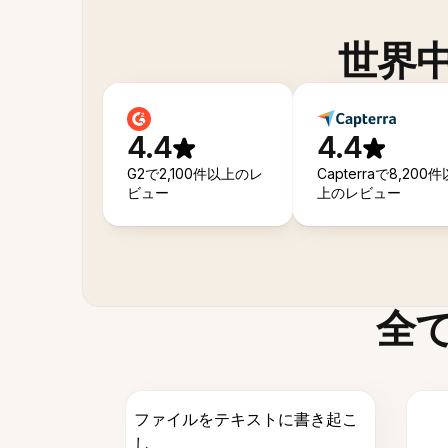
世界
4.4
4.4
G2で2,100件以上のレ
Capterraで8,200件
ビュー
上のレビュー
全
ファイルをテキストに書き起こ
し