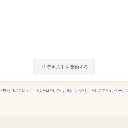
テキストを要約する
を使用することにより、あなたは当社の
利用規約
に同意し、当社の
プライバシーポ