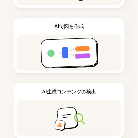
AIで図を作成
AI生成コンテンツの検出