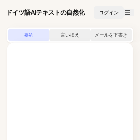
ドイツ語AIテキストの自然化
ログイン
要約
言い換え
メールを下書き