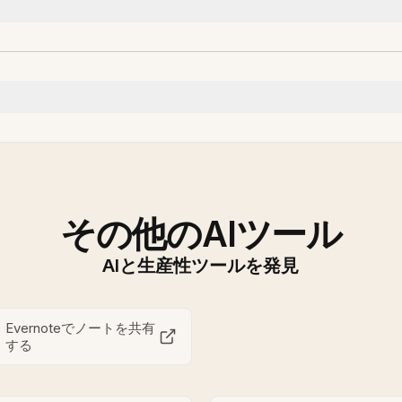
その他のAIツール
AIと生産性ツールを発見
Evernoteでノートを共有
する