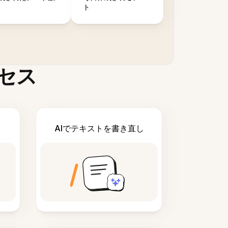
ト
セス
AIでテキストを書き直し