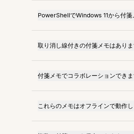
PowerShellでWindows 1
取り消し線付きの付箋メモはありま
付箋メモでコラボレーションできま
これらのメモはオフラインで動作し