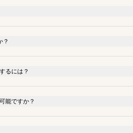
か？
するには？
可能ですか？