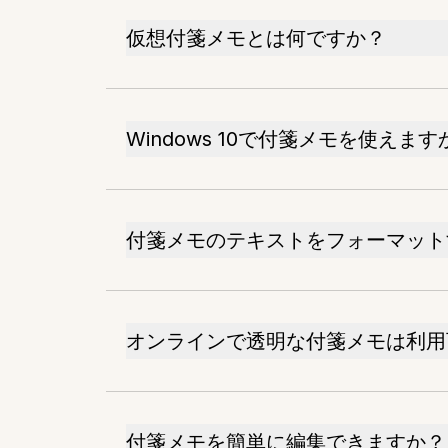
仮想付箋メモとは何ですか？
Windows 10で付箋メモを使えます
付箋メモのテキストをフォーマット
オンラインで透明な付箋メモは利用
付箋メモを簡単に編集できますか？