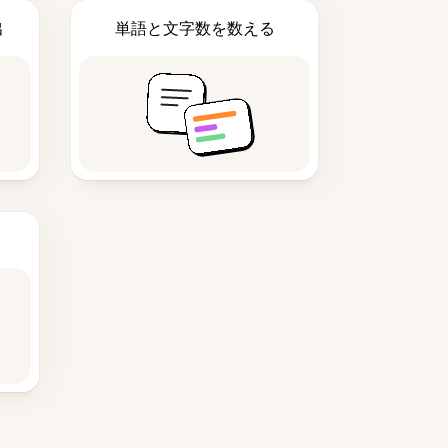
出
単語と文字数を数える