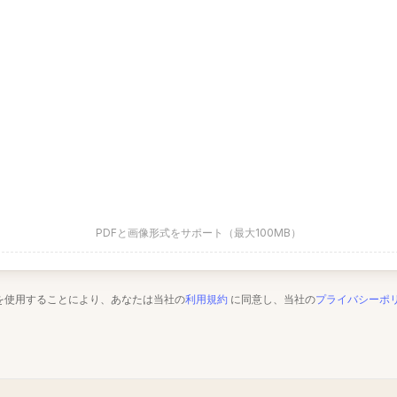
PDFと画像形式をサポート（最大100MB）
を使用することにより、あなたは当社の
利用規約
に同意し、当社の
プライバシーポ