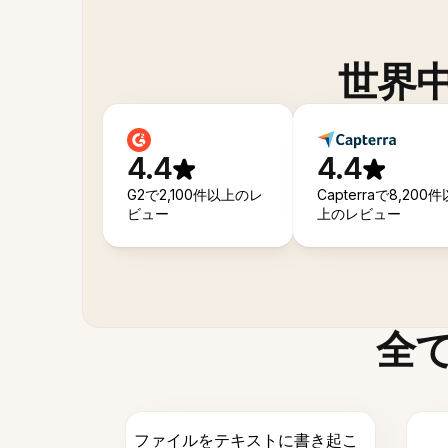
世界
4.4
4.4
G2で2,100件以上のレ
Capterraで8,200件
ビュー
上のレビュー
全
ファイルをテキストに書き起こ