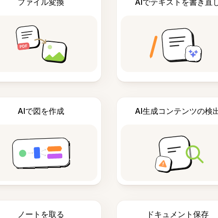
ファイル変換
AIでテキストを書き直
AIで図を作成
AI生成コンテンツの検
ノートを取る
ドキュメント保存