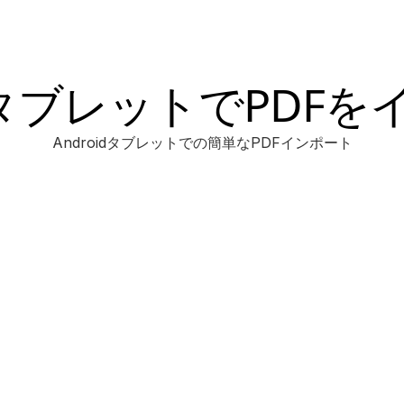
idタブレットでPDF
Androidタブレットでの簡単なPDFインポート