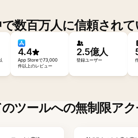
中で数百万人に信頼されて
4.4
2.5億人
以
App Storeで73,000
登録ユーザー
件以上のレビュー
てのツールへの無制限アク