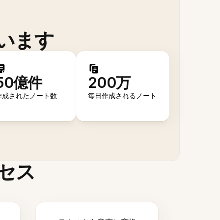
います
50億件
200万
作成されたノート数
毎日作成されるノート
セス