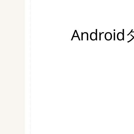
Andro