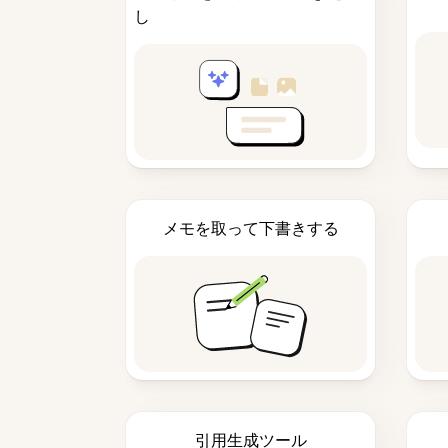
し
メモを取って下書きする
引用生成ツール