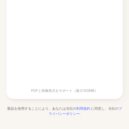
PDFと画像形式をサポート（最大100MB）
製品を使用することにより、あなたは当社の
利用規約
に同意し、当社の
プ
ライバシーポリシー
.