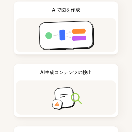
AIで図を作成
AI生成コンテンツの検出