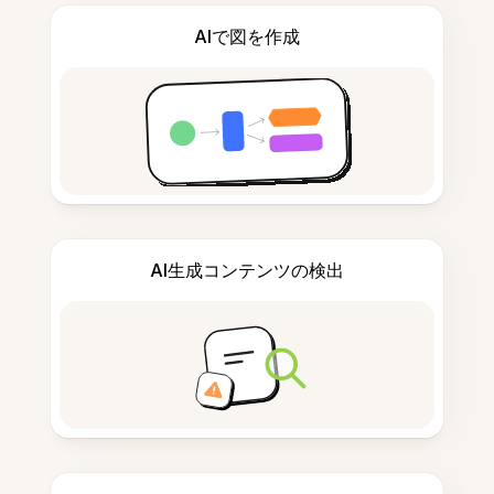
AIで図を作成
AI生成コンテンツの検出