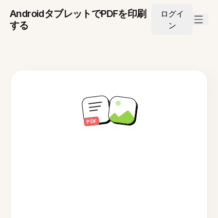
AndroidタブレットでPDFを印刷
ログイ
する
ン