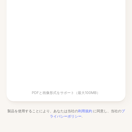
PDFと画像形式をサポート（最大100MB）
製品を使用することにより、あなたは当社の
利用規約
に同意し、当社の
プ
ライバシーポリシー
.