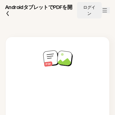
AndroidタブレットでPDFを開
ログイ
く
ン