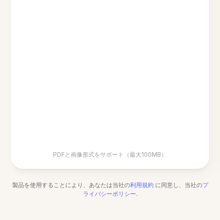
PDFと画像形式をサポート（最大100MB）
製品を使用することにより、あなたは当社の
利用規約
に同意し、当社の
プ
ライバシーポリシー
.