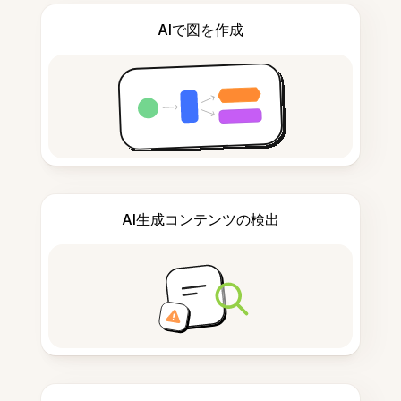
AIで図を作成
AI生成コンテンツの検出