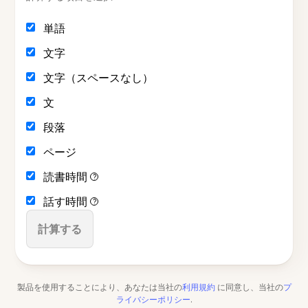
単語
文字
文字（スペースなし）
文
段落
ページ
読書時間
?
話す時間
?
計算する
製品を使用することにより、あなたは当社の
利用規約
に同意し、当社の
プ
ライバシーポリシー
.