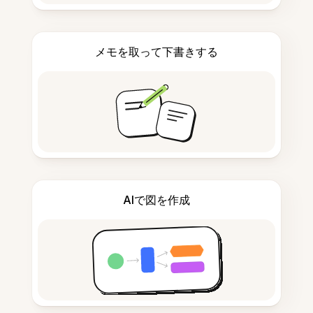
メモを取って下書きする
AIで図を作成