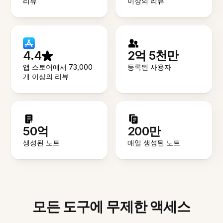
리뷰
이상의 리뷰
4.4
2억 5천만
앱 스토어에서 73,000
등록된 사용자
개 이상의 리뷰
50억
200만
생성된 노트
매일 생성된 노트
모든 도구에 무제한 액세스