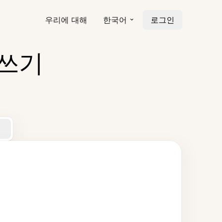
우리에 대해
한국어
로그인
시쓰기