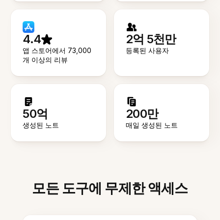
4.4
2억 5천만
앱 스토어에서 73,000
등록된 사용자
개 이상의 리뷰
50억
200만
생성된 노트
매일 생성된 노트
모든 도구에 무제한 액세스