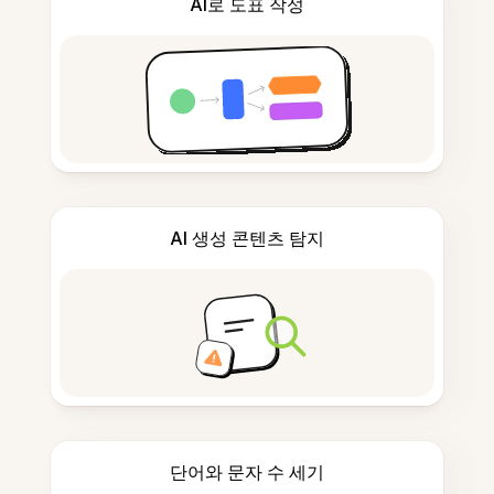
AI로 도표 작성
AI 생성 콘텐츠 탐지
단어와 문자 수 세기