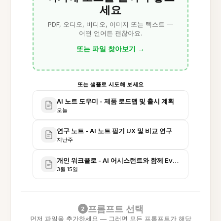
세요
PDF, 오디오, 비디오, 이미지 또는 텍스트 —
어떤 언어든 괜찮아요.
또는 파일 찾아보기
→
또는 샘플로 시도해 보세요
AI 노트 도우미 - 제품 로드맵 및 출시 계획
오늘
연구 노트 - AI 노트 필기 UX 및 비교 연구
지난주
개인 워크플로 - AI 어시스턴트와 함께 Evernote 사용(노트
3월 15일
프롬프트 선택
2
먼저 파일을 추가하세요 — 그러면 모든 프롬프트가 해당