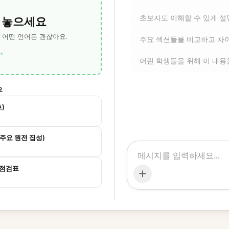
 놓으세요
초보자도 이해할 수 있게 
— 어떤 언어든 괜찮아요.
주요 섹션들을 비교하고 차
→
어린 학생들을 위해 이 내용
요
)
 주요 원전 집성)
 점검표