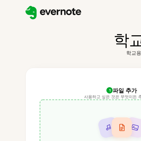
학교
학교용
파일 추가
1
사용하고 싶은 것은 무엇이든 