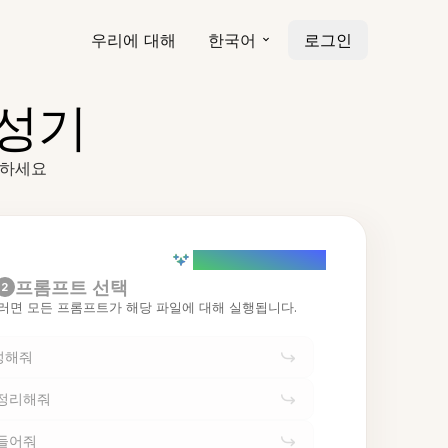
우리에 대해
한국어
로그인
생성기
환하세요
AI powered (Demo)
프롬프트 선택
2
러면 모든 프롬프트가 해당 파일에 대해 실행됩니다.
성해줘
 정리해줘
만들어줘