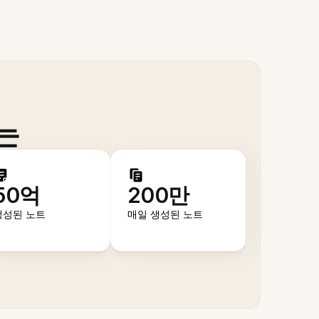
는
50억
200만
생성된 노트
매일 생성된 노트