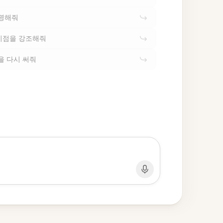
설명해줘
이점을 강조해줘
을 다시 써줘