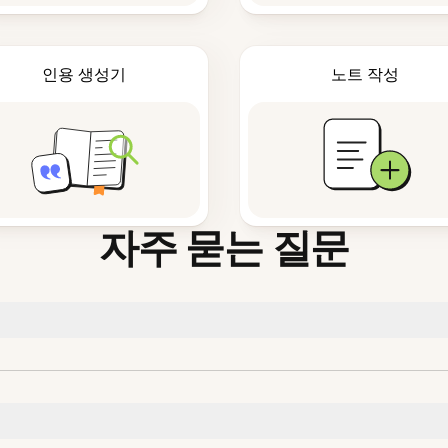
인용 생성기
노트 작성
자주 묻는 질문