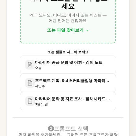
세요
PDF, 오디오, 비디오, 이미지 또는 텍스트 —
어떤 언어든 괜찮아요.
또는 파일 찾아보기
→
또는 샘플로 시도해 보세요
마라티어 중급 문법 및 어휘 - 강의 노트
오늘
프로젝트 계획: Std 9 커리큘럼용 마라티어 플래시카드
지난주
마라티어 문학 및 자료 조사 - 플래시카드 원천 목록
3월 15일
프롬프트 선택
2
먼저 파일을 추가하세요 — 그러면 모든 프롬프트가 해당