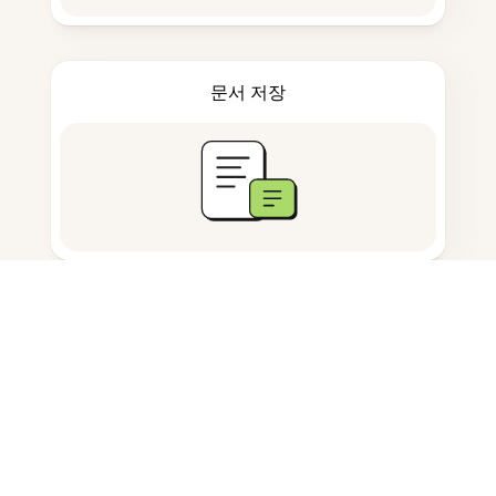
문서 저장
자주 묻는 질문
AI 플래시카드 생성기는 무엇인가요?
Evernote 노트와는 어떻게 작동하나
요?