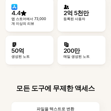
4.4
2억 5천만
앱 스토어에서 73,000
등록된 사용자
개 이상의 리뷰
50억
200만
생성된 노트
매일 생성된 노트
모든 도구에 무제한 액세스
파일을 텍스트로 변환