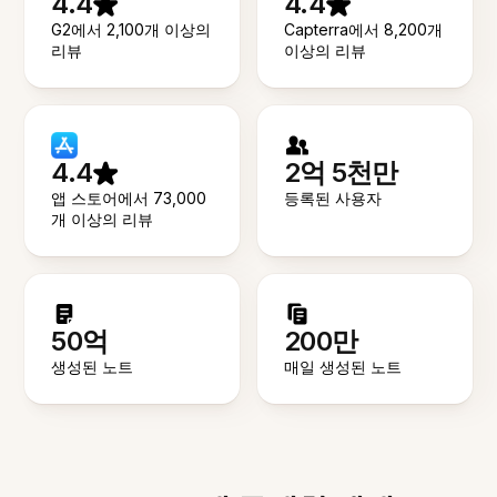
4.4
4.4
G2에서 2,100개 이상의
Capterra에서 8,200개
리뷰
이상의 리뷰
4.4
2억 5천만
앱 스토어에서 73,000
등록된 사용자
개 이상의 리뷰
50억
200만
생성된 노트
매일 생성된 노트