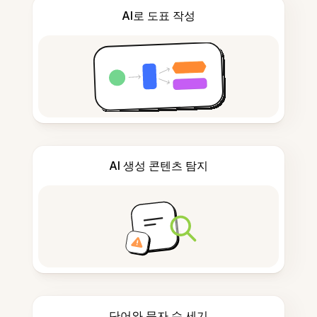
AI로 도표 작성
AI 생성 콘텐츠 탐지
단어와 문자 수 세기