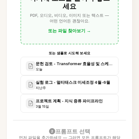
세요
PDF, 오디오, 비디오, 이미지 또는 텍스트 —
어떤 언어든 괜찮아요.
또는 파일 찾아보기
→
또는 샘플로 시도해 보세요
문헌 검토 - Transformer 효율성 및 스케일링
오늘
실험 로그 - 멀티태스크 미세조정 4월-6월
지난주
프로젝트 계획 - 지식 증류 파이프라인
3월 15일
프롬프트 선택
2
먼저 파일을 추가하세요 — 그러면 모든 프롬프트가 해당