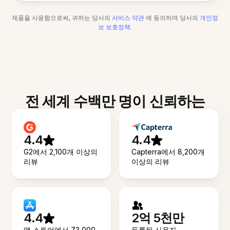
제품을 사용함으로써, 귀하는 당사의
서비스 약관
에 동의하며 당사의
개인정
보 보호정책
.
전 세계 수백만 명이 신뢰하는
4.4
4.4
G2에서 2,100개 이상의
Capterra에서 8,200개
리뷰
이상의 리뷰
4.4
2억 5천만
앱 스토어에서 73,000
등록된 사용자