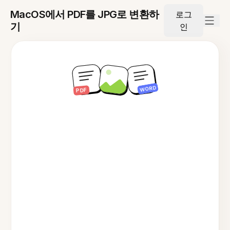
MacOS에서 PDF를 JPG로 변환하
로그
기
인