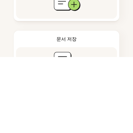
문서 저장
자주 묻는 질문
MacOS에서 PDF를 JPG로 변환하려
면 어떻게 하나요?