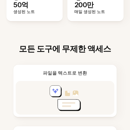
50억
200만
생성된 노트
매일 생성된 노트
모든 도구에 무제한 액세스
파일을 텍스트로 변환