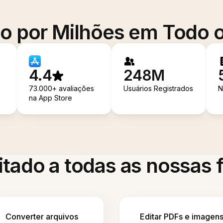
o por Milhões em Todo
4.4
248M
73.000+ avaliações
Usuários Registrados
N
na App Store
itado a todas as nossas
Converter arquivos
Editar PDFs e imagen