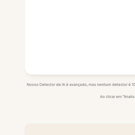
Nosso Detector de IA é avançado, mas nenhum detector é 10
Ao clicar em "Anal