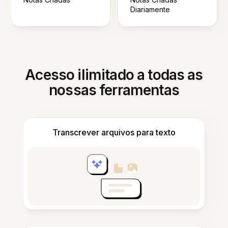
Diariamente
Acesso ilimitado a todas as
nossas ferramentas
Transcrever arquivos para texto