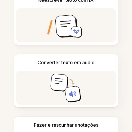
Reescrever texto com IA
Converter texto em áudio
Fazer e rascunhar anotações