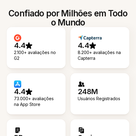
Confiado por Milhões em Todo
o Mundo
4.4
4.4
2.100+ avaliações no
8.200+ avaliações na
G2
Capterra
4.4
248M
73.000+ avaliações
Usuários Registrados
na App Store