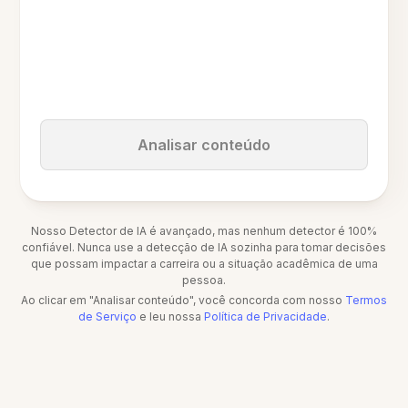
Analisar conteúdo
Nosso Detector de IA é avançado, mas nenhum detector é 100%
confiável. Nunca use a detecção de IA sozinha para tomar decisões
que possam impactar a carreira ou a situação acadêmica de uma
pessoa.
Ao clicar em "Analisar conteúdo", você concorda com nosso
Termos
de Serviço
e leu nossa
Política de Privacidade
.