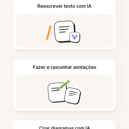
Reescrever texto com IA
Fazer e rascunhar anotações
Criar diagramas com IA