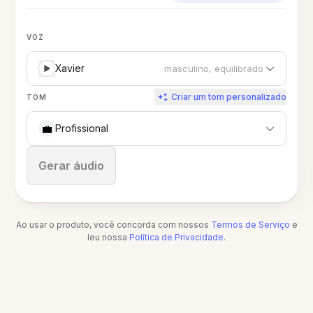
VOZ
Xavier
masculino, equilibrado
Criar um tom personalizado
TOM
💼
Profissional
Parar
Gerar áudio
Ao usar o produto, você concorda com nossos
Termos de Serviço
e
leu nossa
Política de Privacidade
.