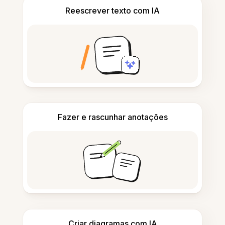
Reescrever texto com IA
Fazer e rascunhar anotações
Criar diagramas com IA