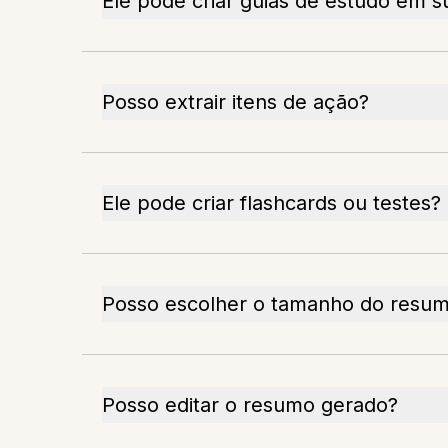
Ele pode criar guias de estudo em su
Posso extrair itens de ação?
Ele pode criar flashcards ou testes?
Posso escolher o tamanho do resu
Posso editar o resumo gerado?