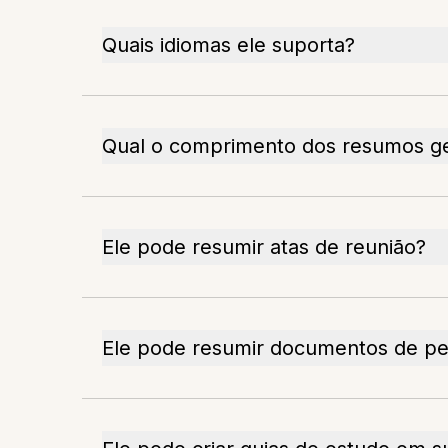
Quais idiomas ele suporta?
Qual o comprimento dos resumos g
Ele pode resumir atas de reunião?
Ele pode resumir documentos de pe