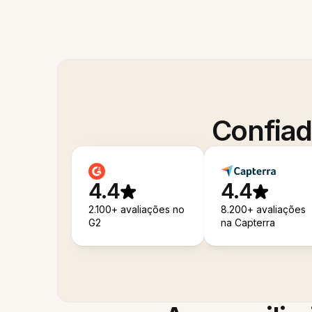
Confiad
4.4
4.4
2.100+ avaliações no
8.200+ avaliações
G2
na Capterra