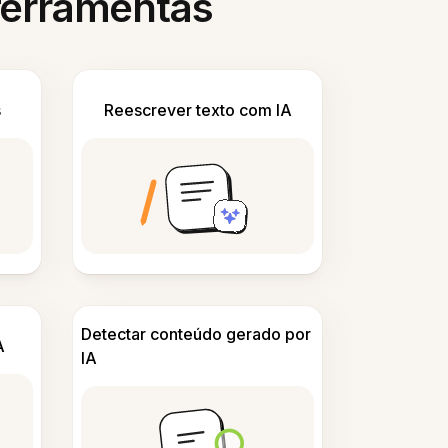
 ferramentas
s
Reescrever texto com IA
Detectar conteúdo gerado por
A
IA