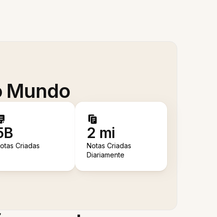
 o Mundo
5B
2 mi
otas Criadas
Notas Criadas
Diariamente