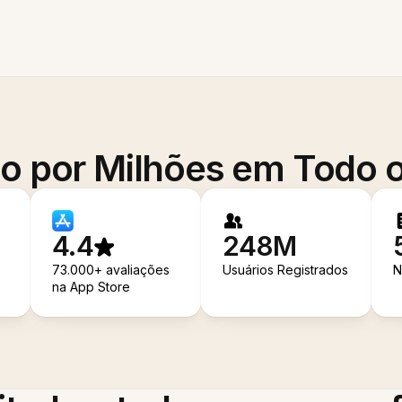
o por Milhões em Todo
4.4
248M
73.000+ avaliações
Usuários Registrados
N
na App Store