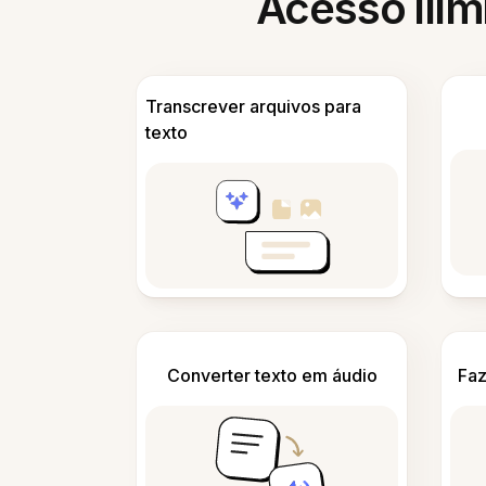
Acesso ilim
Transcrever arquivos para
texto
Converter texto em áudio
Faz