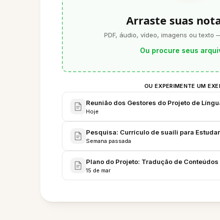
Arraste suas not
PDF, áudio, vídeo, imagens ou texto 
Ou procure seus arqui
OU EXPERIMENTE UM EX
Reunião dos Gestores do Projeto de Língu
Hoje
Pesquisa: Currículo de suaíli para Estud
Semana passada
Plano do Projeto: Tradução de Conteúdos e
15 de mar