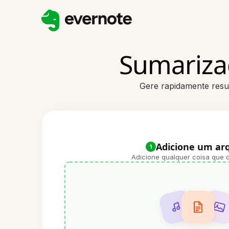
Sumarizad
Gere rapidamente resu
Adicione um ar
1
Adicione qualquer coisa que q