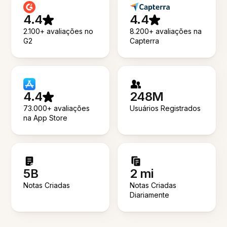
4.4
4.4
2.100+ avaliações no
8.200+ avaliações na
G2
Capterra
4.4
248M
73.000+ avaliações
Usuários Registrados
na App Store
5B
2 mi
Notas Criadas
Notas Criadas
Diariamente