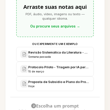
Arraste suas notas aqui
PDF, áudio, vídeo, imagens ou texto —
qualquer idioma.
Ou procure seus arquivos
→
OU EXPERIMENTE UM EXEMPLO
Revisão Sistemática da Literatura - Monitoramento
Semana passada
Protocolo Piloto - Triagem por IA para Dor Torácic
15 de março
Proposta de Subsídio e Plano do Projeto - Ferramen
Hoje
Escolha um prompt
2