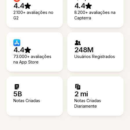
4.4
4.4
2.100+ avaliações no
8.200+ avaliações na
G2
Capterra
4.4
248M
73.000+ avaliações
Usuários Registrados
na App Store
5B
2 mi
Notas Criadas
Notas Criadas
Diariamente