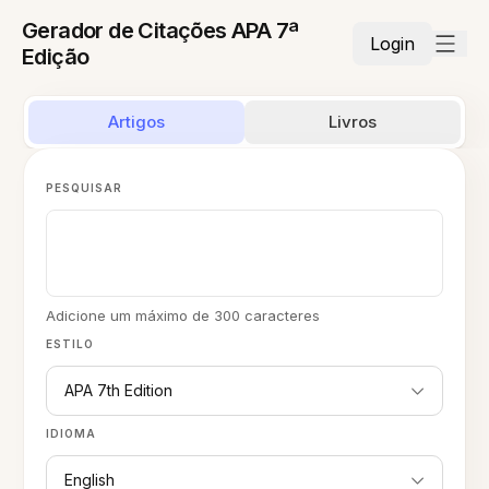
Gerador de Citações APA 7ª
Login
Edição
Artigos
Livros
PESQUISAR
Adicione um máximo de 300 caracteres
ESTILO
APA 7th Edition
IDIOMA
English