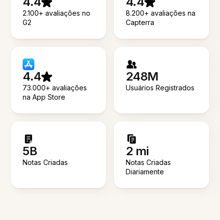
4.4
4.4
2.100+ avaliações no
8.200+ avaliações na
G2
Capterra
4.4
248M
73.000+ avaliações
Usuários Registrados
na App Store
5B
2 mi
Notas Criadas
Notas Criadas
Diariamente