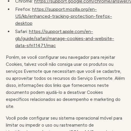
Chrome:
https://support.google.com/chrome/answer
Firefox:
https://support.mozilla.org/en-
US/kb/enhanced-tracking-protection-firefox-
desktop
Safari:
https://support.apple.com/en-
gb/guide/safari/manage-cookies-and-website-
data-sfri11471/mac
Porém, se você configurar seu navegador para rejeitar
Cookies, talvez você não consiga usar os produtos ou
serviços Evernote que necessitam que você se cadastre,
ou aproveitar todos os recursos do Serviço Evernote. Além
disso, informações dos links que fornecemos neste
documento podem ajudá-lo a desativar Cookies
específicos relacionados ao desempenho e marketing do
site.
Você pode configurar seu sistema operacional móvel para
limitar ou impedir o uso ou rastreamento de