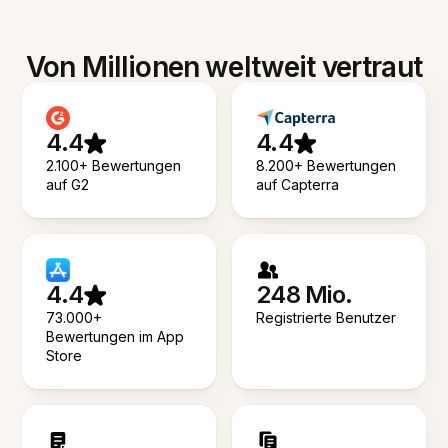
Von Millionen weltweit vertraut
4.4
4.4
2.100+ Bewertungen
8.200+ Bewertungen
auf G2
auf Capterra
4.4
248 Mio.
73.000+
Registrierte Benutzer
Bewertungen im App
Store