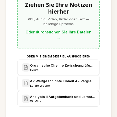
Ziehen Sie Ihre Notizen
hierher
PDF, Audio, Video, Bilder oder Text —
beliebige Sprache.
Oder durchsuchen Sie Ihre Dateien
→
ODER MIT EINEM BEISPIEL AUSPROBIEREN
Organische Chemie Zwischenprüfungsvorbereitun
Heute
AP Weltgeschichte Einheit 4 - Vergleichende Noti
Letzte Woche
Analysis II Aufgabenbank und Lernstrategie
15. März