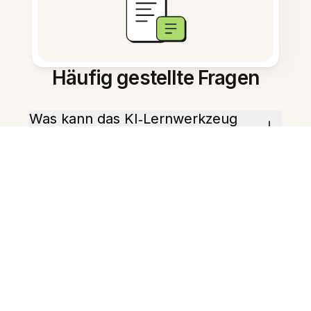
Häufig gestellte Fragen
Was kann das KI‑Lernwerkzeug
tun?
Wie schnell erstellt es
Zusammenfassungen?
Kann es Karteikarten erstellen?