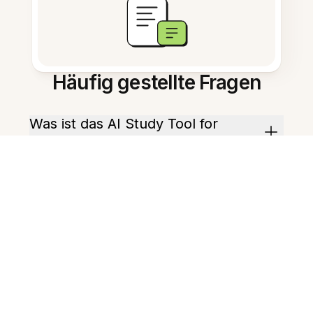
Häufig gestellte Fragen
Was ist das AI Study Tool for
Web?
Wie arbeitet es mit meinen
Notizen zusammen?
Kann es Übungsfragen erstellen?