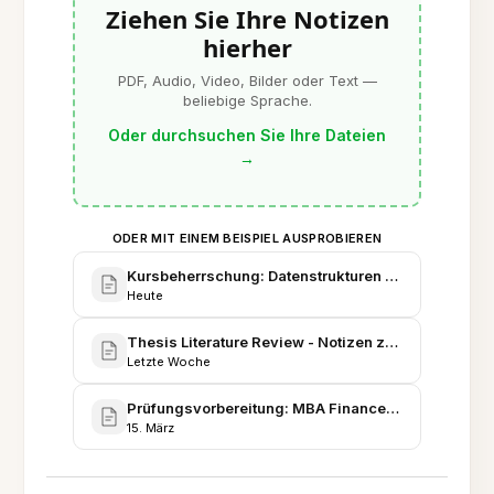
Ziehen Sie Ihre Notizen
hierher
PDF, Audio, Video, Bilder oder Text —
beliebige Sprache.
Oder durchsuchen Sie Ihre Dateien
→
ODER MIT EINEM BEISPIEL AUSPROBIEREN
Kursbeherrschung: Datenstrukturen & Algorithmen 
Heute
Thesis Literature Review - Notizen zur Mensch-Com
Letzte Woche
Prüfungsvorbereitung: MBA Finance - Umfassender
15. März