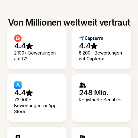
Von Millionen weltweit vertraut
4.4
4.4
2.100+ Bewertungen
8.200+ Bewertungen
auf G2
auf Capterra
4.4
248 Mio.
73.000+
Registrierte Benutzer
Bewertungen im App
Store