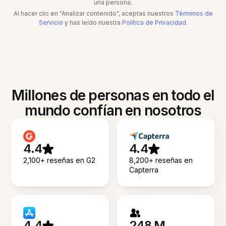
una persona.
Al hacer clic en "Analizar contenido", aceptas nuestros
Términos de
Servicio
y has leído nuestra
Política de Privacidad
.
Millones de personas en todo el
mundo confían en nosotros
4.4
4.4
2,100+ reseñas en G2
8,200+ reseñas en
Capterra
4.4
248 M