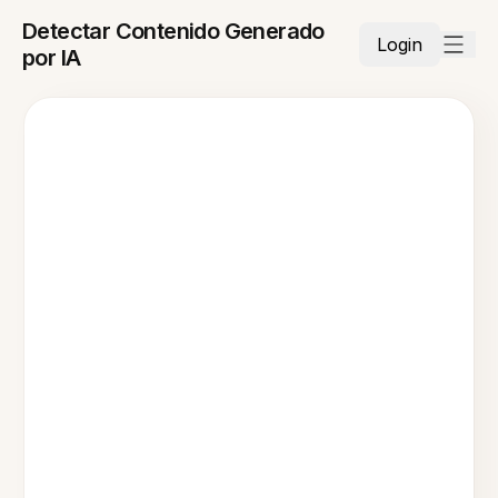
Detectar Contenido Generado
Login
por IA