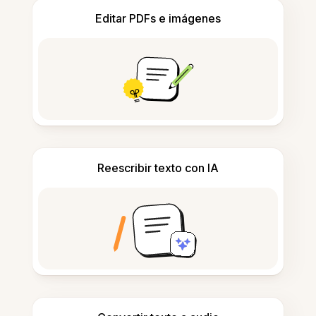
Editar PDFs e imágenes
Reescribir texto con IA