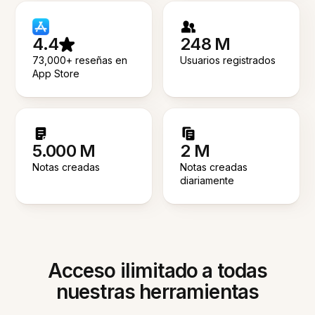
4.4
248 M
73,000+ reseñas en
Usuarios registrados
App Store
5.000 M
2 M
Notas creadas
Notas creadas
diariamente
Acceso ilimitado a todas
nuestras herramientas