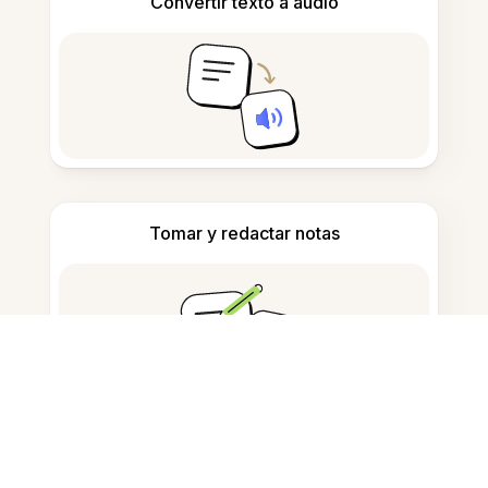
Convertir texto a audio
Tomar y redactar notas
Detectar contenido generado por IA