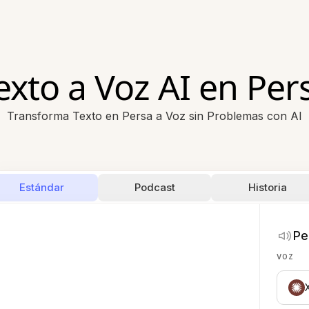
exto a Voz AI en Per
Transforma Texto en Persa a Voz sin Problemas con AI
Estándar
Podcast
Historia
Pe
VOZ