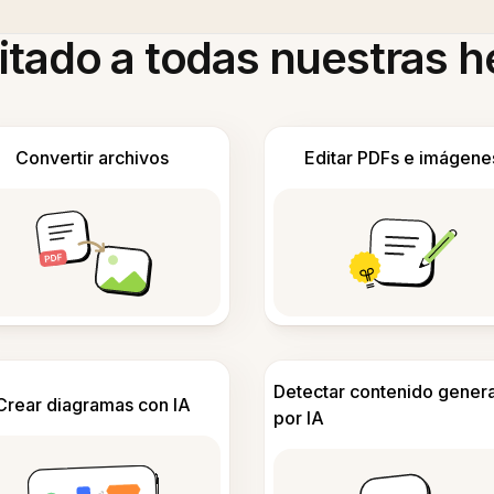
itado a todas nuestras 
Convertir archivos
Editar PDFs e imágene
Detectar contenido gener
Crear diagramas con IA
por IA