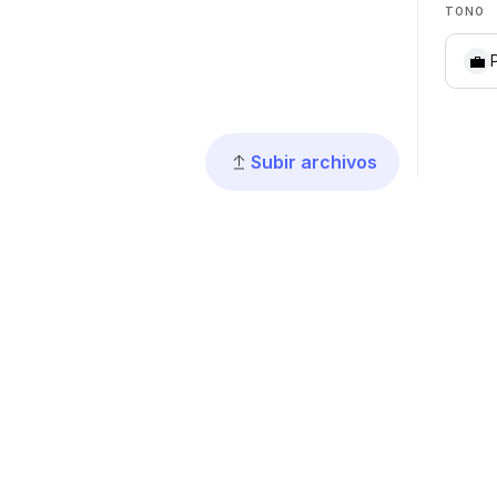
TONO
💼
Subir archivos