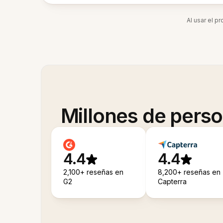
Al usar el p
Millones de pers
4.4
4.4
2,100+ reseñas en
8,200+ reseñas en
G2
Capterra