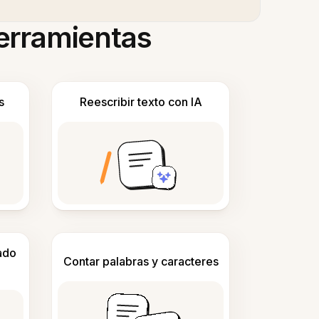
herramientas
s
Reescribir texto con IA
ado
Contar palabras y caracteres