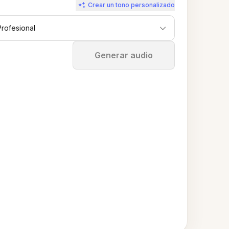
Crear un tono personalizado
Profesional
Detener
Generar audio