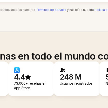
roducto, aceptas nuestros
Términos de Servicio
y has leído nuestra
Política 
onas en todo el mundo co
4.4
248 M
73,000+ reseñas en
Usuarios registrados
N
App Store