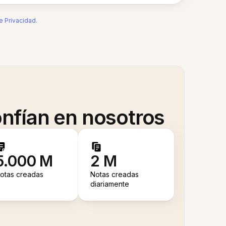
de Privacidad
.
nfían en nosotros
5.000 M
2 M
otas creadas
Notas creadas
diariamente