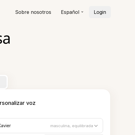
Sobre nosotros
Español
Login
sa
rsonalizar voz
Xavier
masculina, equilibrada