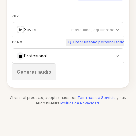
VOZ
Xavier
masculina, equilibrada
Crear un tono personalizado
TONO
💼
Profesional
Detener
Generar audio
Al usar el producto, aceptas nuestros
Términos de Servicio
y has
leído nuestra
Política de Privacidad
.