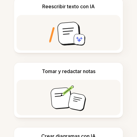
Reescribir texto con IA
Tomar y redactar notas
Crear diagramas con IA