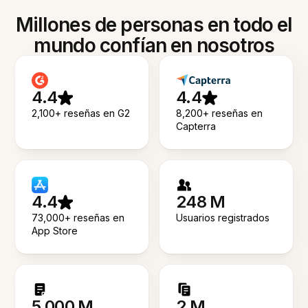
Millones de personas en todo el
mundo confían en nosotros
4.4
4.4
2,100+ reseñas en G2
8,200+ reseñas en
Capterra
4.4
248 M
73,000+ reseñas en
Usuarios registrados
App Store
5.000 M
2 M