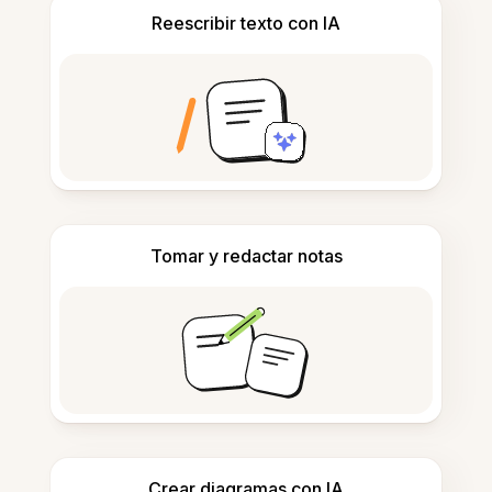
Reescribir texto con IA
Tomar y redactar notas
Crear diagramas con IA