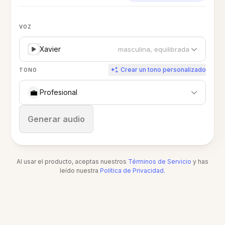
VOZ
Xavier
masculina, equilibrada
Crear un tono personalizado
TONO
💼
Profesional
Detener
Generar audio
Al usar el producto, aceptas nuestros
Términos de Servicio
y has
leído nuestra
Política de Privacidad
.