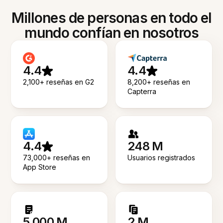
Millones de personas en todo el
mundo confían en nosotros
4.4
4.4
2,100+ reseñas en G2
8,200+ reseñas en
Capterra
4.4
248 M
73,000+ reseñas en
Usuarios registrados
App Store
5.000 M
2 M