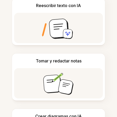
Reescribir texto con IA
Tomar y redactar notas
Crear diagramas con IA