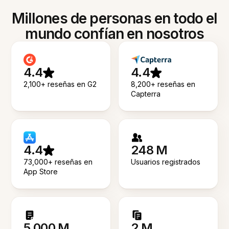
Millones de personas en todo el
mundo confían en nosotros
4.4
4.4
2,100+ reseñas en G2
8,200+ reseñas en
Capterra
4.4
248 M
73,000+ reseñas en
Usuarios registrados
App Store
5.000 M
2 M