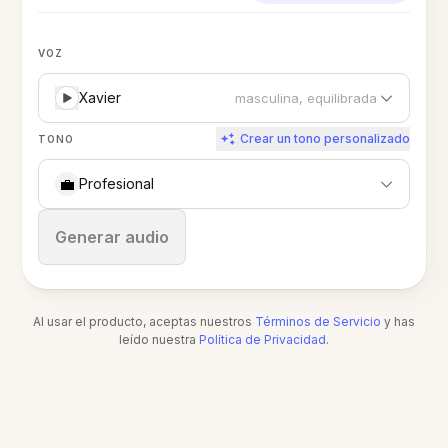
VOZ
Xavier
masculina, equilibrada
Crear un tono personalizado
TONO
💼
Profesional
Detener
Generar audio
Al usar el producto, aceptas nuestros
Términos de Servicio
y has
leído nuestra
Política de Privacidad
.