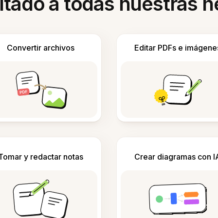
itado a todas nuestras 
Convertir archivos
Editar PDFs e imágene
Tomar y redactar notas
Crear diagramas con I