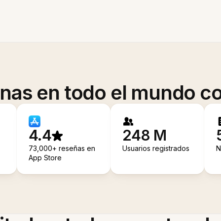
onas en todo el mundo co
4.4
248 M
73,000+ reseñas en
Usuarios registrados
N
App Store