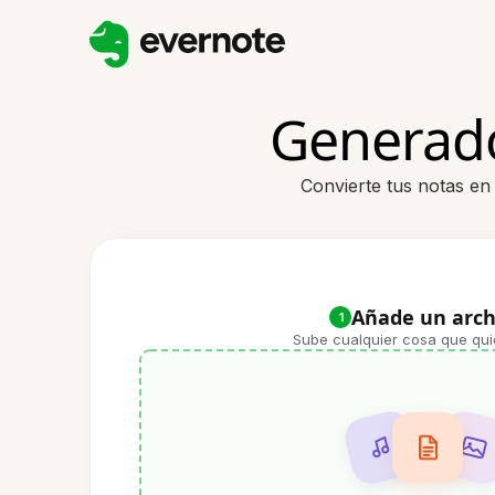
Generador
Convierte tus notas en s
Añade un arch
1
Sube cualquier cosa que qui