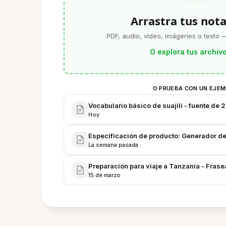
Arrastra tus nota
PDF, audio, vídeo, imágenes o texto —
O explora tus archiv
O PRUEBA CON UN EJE
Vocabulario básico de suajili - fuente de 
Hoy
Especificación de producto: Generador de 
La semana pasada
Preparación para viaje a Tanzania - Frasear
15 de marzo