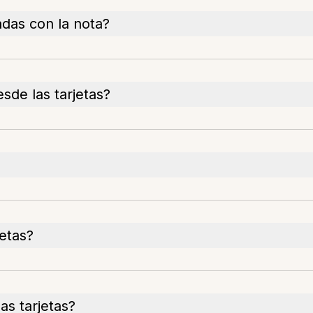
adas con la nota?
sde las tarjetas?
jetas?
as tarjetas?