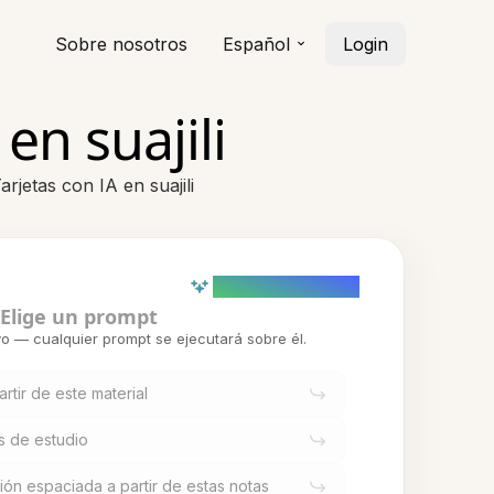
Sobre nosotros
Español
Login
en suajili
arjetas con IA en suajili
AI powered (Demo)
Elige un prompt
o — cualquier prompt se ejecutará sobre él.
partir de este material
s de estudio
ión espaciada a partir de estas notas