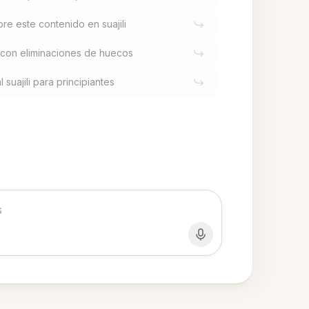
re este contenido en suajili
s con eliminaciones de huecos
 suajili para principiantes