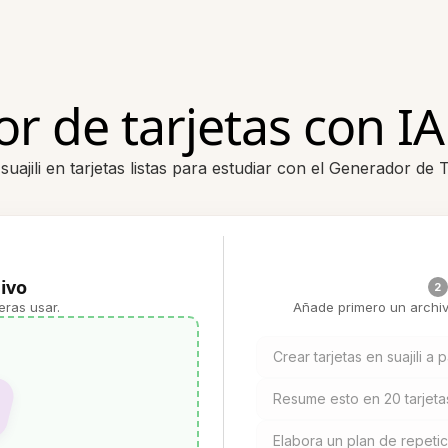
 de tarjetas con IA 
uajili en tarjetas listas para estudiar con el Generador de T
ivo
2
eras usar.
Añade primero un archiv
Crear tarjetas en suajili a 
Resume esto en 20 tarjeta
Elabora un plan de repetic