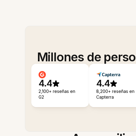
Millones de pers
4.4
4.4
2,100+ reseñas en
8,200+ reseñas en
G2
Capterra