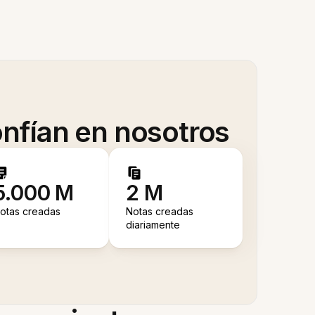
nfían en nosotros
5.000 M
2 M
otas creadas
Notas creadas
diariamente