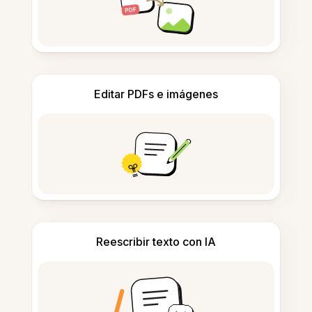
Editar PDFs e imágenes
Reescribir texto con IA