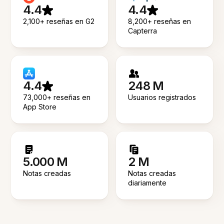
4.4
4.4
2,100+ reseñas en G2
8,200+ reseñas en
Capterra
4.4
248 M
73,000+ reseñas en
Usuarios registrados
App Store
5.000 M
2 M
Notas creadas
Notas creadas
diariamente