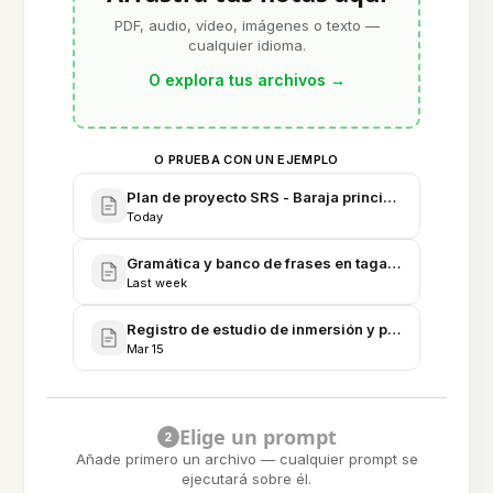
PDF, audio, vídeo, imágenes o texto —
cualquier idioma.
O explora tus archivos
→
O PRUEBA CON UN EJEMPLO
Plan de proyecto SRS - Baraja principal de 2,000 p
Today
Gramática y banco de frases en tagalo - Notas de c
Last week
Registro de estudio de inmersión y preparación de 
Mar 15
Elige un prompt
2
Añade primero un archivo — cualquier prompt se
ejecutará sobre él.