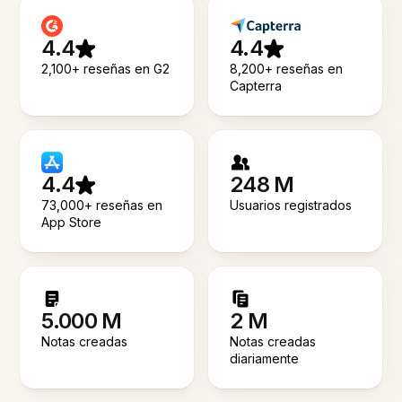
4.4
4.4
2,100+ reseñas en G2
8,200+ reseñas en
Capterra
4.4
248 M
73,000+ reseñas en
Usuarios registrados
App Store
5.000 M
2 M
Notas creadas
Notas creadas
diariamente