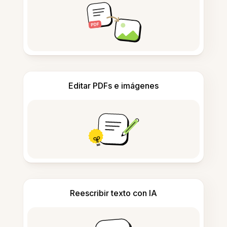
Editar PDFs e imágenes
Reescribir texto con IA