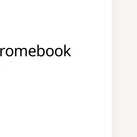
Chromebook
k