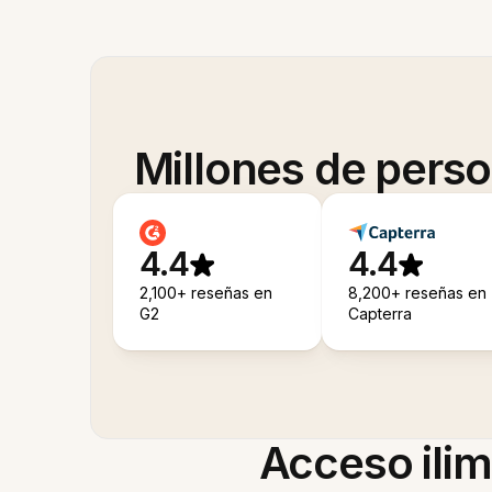
Millones de pers
4.4
4.4
2,100+ reseñas en
8,200+ reseñas en
G2
Capterra
Acceso ilim