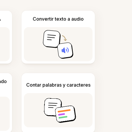
A
Convertir texto a audio
ado
Contar palabras y caracteres