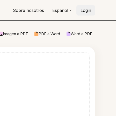
Sobre nosotros
Español
Login
Imagen a PDF
PDF a Word
Word a PDF