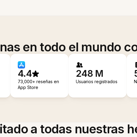
onas en todo el mundo co
4.4
248 M
73,000+ reseñas en
Usuarios registrados
N
App Store
itado a todas nuestras 