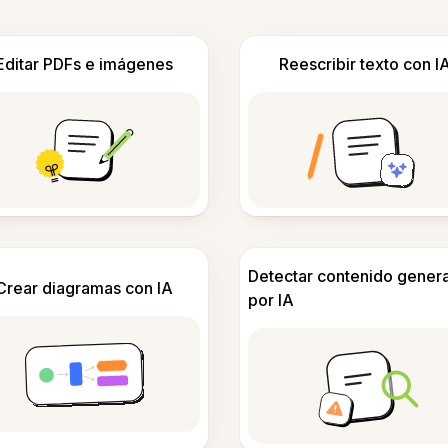
Editar PDFs e imágenes
Reescribir texto con I
Detectar contenido gener
Crear diagramas con IA
por IA