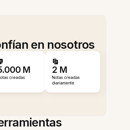
nfían en nosotros
5.000 M
2 M
otas creadas
Notas creadas
diariamente
herramientas