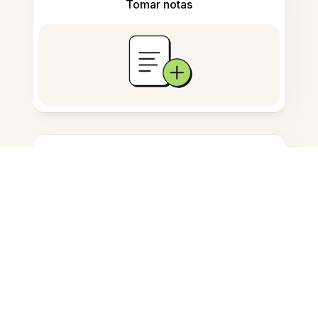
Tomar notas
Almacenamiento de documentos
Preguntas Frecuentes
¿Cómo convierto PDFs en