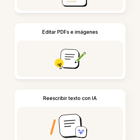
Editar PDFs e imágenes
Reescribir texto con IA