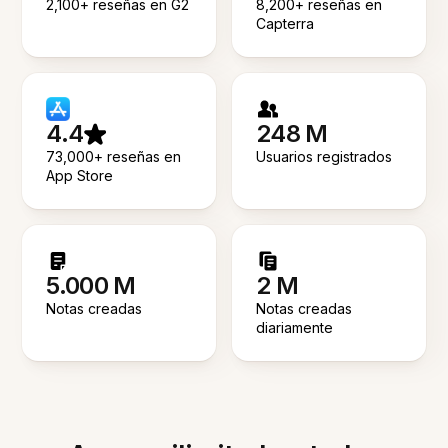
2,100+ reseñas en G2
8,200+ reseñas en
Capterra
4.4
248 M
73,000+ reseñas en
Usuarios registrados
App Store
5.000 M
2 M
Notas creadas
Notas creadas
diariamente