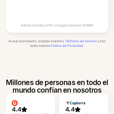
Admite formatos PDF e imagen (máximo 100MB)
Al usar el producto, aceptas nuestros
Términos de Servicio
y has
leído nuestra
Política de Privacidad
.
Millones de personas en todo el
mundo confían en nosotros
4.4
4.4