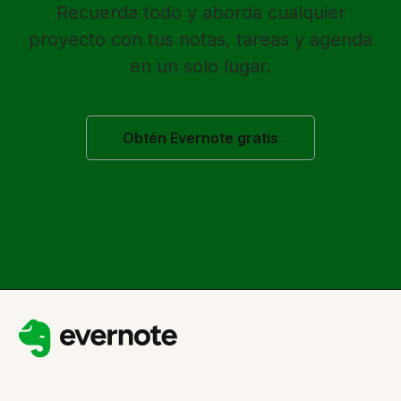
Recuerda todo y aborda cualquier
proyecto con tus notas, tareas y agenda
en un solo lugar.
Obtén Evernote gratis