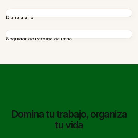
Diario diario
Seguidor de Pérdida de Peso
Domina tu trabajo, organiza
tu vida