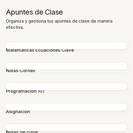
Apuntes de Clase
Organiza y gestiona tus apuntes de clase de manera
efectiva.
Matemáticas Ecuaciones Clave
Notas Cornell
Programación 101
Asignación
Notas de clase