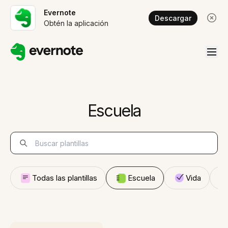
Evernote
Descargar
Obtén la aplicación
Escuela
Todas las plantillas
Escuela
Vida