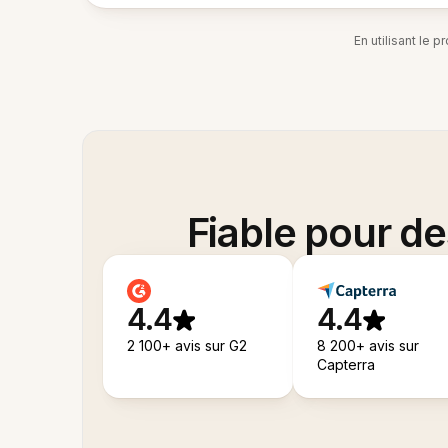
En utilisant le 
Fiable pour d
4.4
4.4
2 100+ avis sur G2
8 200+ avis sur
Capterra