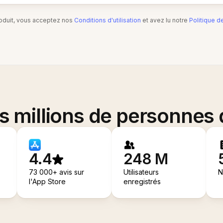
produit, vous acceptez nos
Conditions d'utilisation
et avez lu notre
Politique d
es millions de personnes
4.4
248 M
73 000+ avis sur
Utilisateurs
N
l'App Store
enregistrés