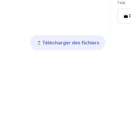
TON
💼
Télécharger des fichiers