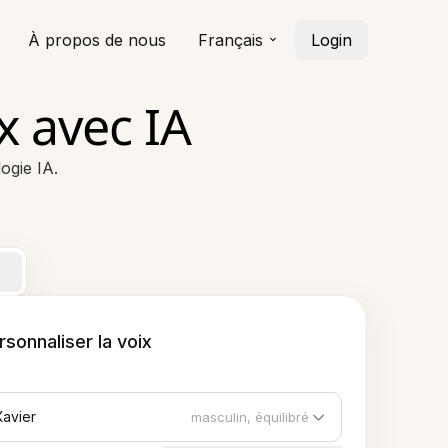
À propos de nous
Français
Login
x avec IA
ogie IA.
rsonnaliser la voix
Xavier
masculin, équilibré