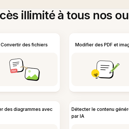
ès illimité à tous nos ou
Convertir des fichiers
Modifier des PDF et ima
er des diagrammes avec
Détecter le contenu génér
par IA