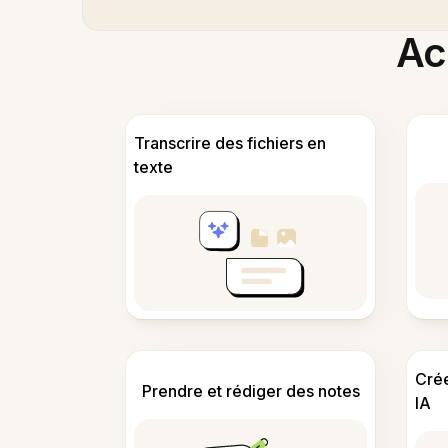
Acc
Transcrire des fichiers en
texte
Cré
Prendre et rédiger des notes
IA