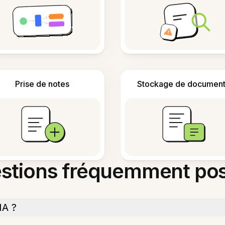
Prise de notes
Stockage de document
stions fréquemment po
IA ?