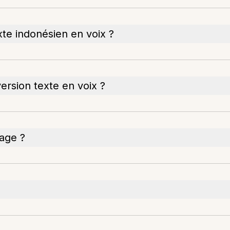
xte indonésien en voix ?
ersion texte en voix ?
sage ?