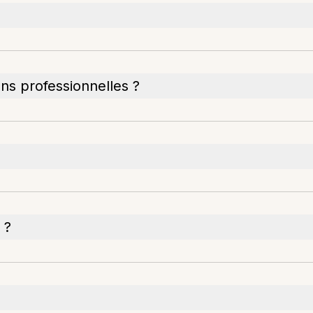
ons professionnelles ?
 ?