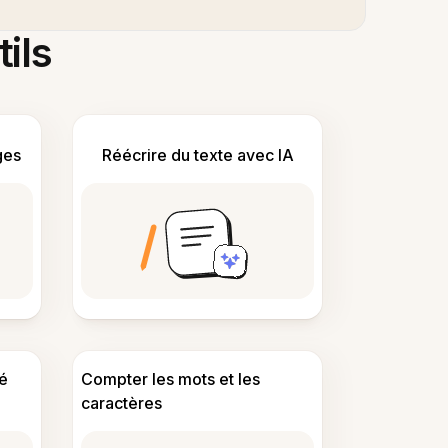
tils
ges
Réécrire du texte avec IA
é
Compter les mots et les
caractères