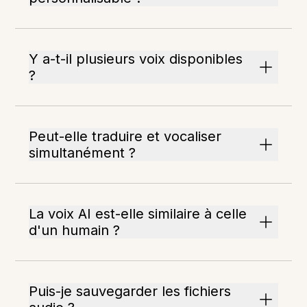
Y a-t-il plusieurs voix disponibles
?
Peut-elle traduire et vocaliser
simultanément ?
La voix AI est-elle similaire à celle
d'un humain ?
Puis-je sauvegarder les fichiers