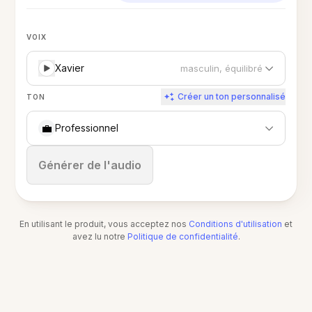
VOIX
Xavier
masculin, équilibré
Créer un ton personnalisé
TON
💼
Professionnel
Arrêter
Générer de l'audio
En utilisant le produit, vous acceptez nos
Conditions d'utilisation
et
avez lu notre
Politique de confidentialité
.