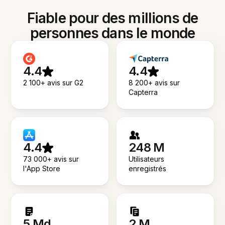
Fiable pour des millions de
personnes dans le monde
4.4
4.4
2 100+ avis sur G2
8 200+ avis sur
Capterra
4.4
248 M
73 000+ avis sur
Utilisateurs
l'App Store
enregistrés
5 Md
2 M