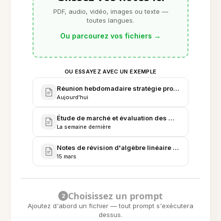
PDF, audio, vidéo, images ou texte —
toutes langues.
Ou parcourez vos fichiers
→
OU ESSAYEZ AVEC UN EXEMPLE
Réunion hebdomadaire stratégie produit - Compte r
Aujourd'hui
Étude de marché et évaluation des modèles pour le
La semaine dernière
Notes de révision d'algèbre linéaire (préparation fi
15 mars
Choisissez un prompt
2
Ajoutez d'abord un fichier — tout prompt s'exécutera
dessus.