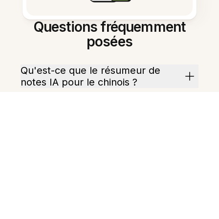
Questions fréquemment
posées
Qu'est-ce que le résumeur de
notes IA pour le chinois ?
Quels types de contenus chinois
sont pris en charge ?
Quels formats de sortie de
résumé sont disponibles ?