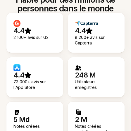
personnes dans le monde
4.4
4.4
2 100+ avis sur G2
8 200+ avis sur
Capterra
4.4
248 M
73 000+ avis sur
Utilisateurs
l'App Store
enregistrés
5 Md
2 M
Notes créées
Notes créées