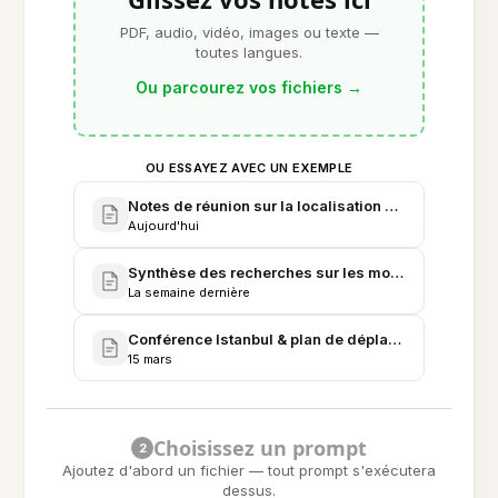
PDF, audio, vidéo, images ou texte —
toutes langues.
Ou parcourez vos fichiers
→
OU ESSAYEZ AVEC UN EXEMPLE
Notes de réunion sur la localisation produit - Groupe
Aujourd'hui
Synthèse des recherches sur les modèles de résum
La semaine dernière
Conférence Istanbul & plan de déplacement profes
15 mars
Choisissez un prompt
2
Ajoutez d'abord un fichier — tout prompt s'exécutera
dessus.