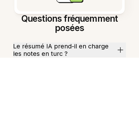
Questions fréquemment
posées
Le résumé IA prend-il en charge
les notes en turc ?
Quels formats de résumé sont
disponibles ?
Puis-je obtenir un résumé
rapidement ?