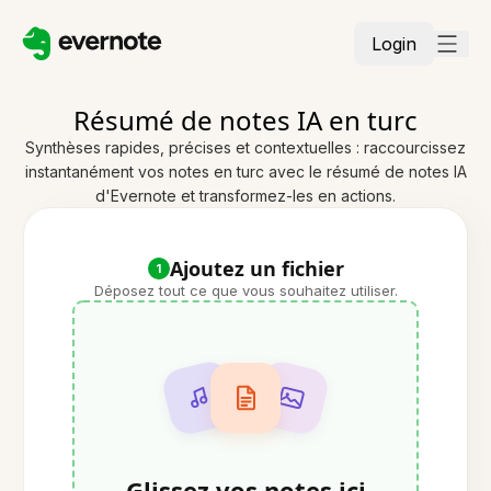
Login
Résumé de notes IA en turc
Synthèses rapides, précises et contextuelles : raccourcissez
instantanément vos notes en turc avec le résumé de notes IA
d'Evernote et transformez-les en actions.
Ajoutez un fichier
1
Déposez tout ce que vous souhaitez utiliser.
Glissez vos notes ici