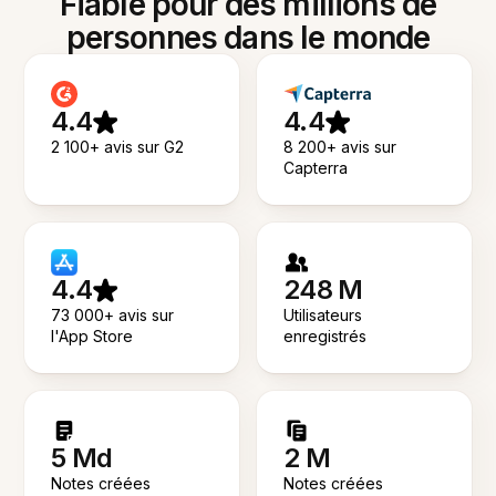
Fiable pour des millions de
personnes dans le monde
4.4
4.4
2 100+ avis sur G2
8 200+ avis sur
Capterra
4.4
248 M
73 000+ avis sur
Utilisateurs
l'App Store
enregistrés
5 Md
2 M
Notes créées
Notes créées