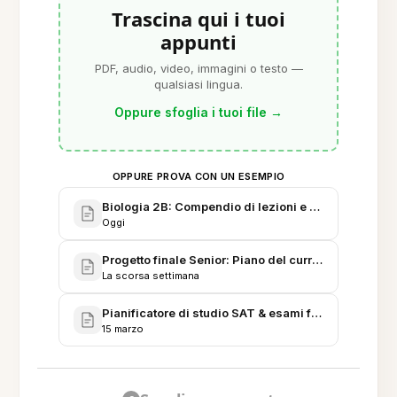
Trascina qui i tuoi
appunti
PDF, audio, video, immagini o testo —
qualsiasi lingua.
Oppure sfoglia i tuoi file
→
OPPURE PROVA CON UN ESEMPIO
Biologia 2B: Compendio di lezioni e laboratori - se
Oggi
Progetto finale Senior: Piano del curriculum sulle e
La scorsa settimana
Pianificatore di studio SAT & esami finali - Revisi
15 marzo